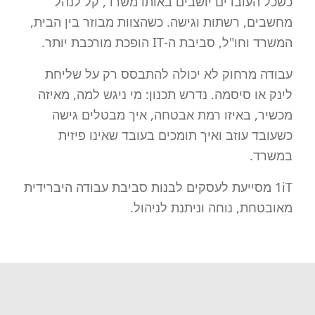
כשכל העובדים יושבים באותו משרד, קל לנהל
מחשבים, רשתות וגישה. כשהצוות מבוזר בין הבית,
המשרד וחו"ל, סביבת ה-IT הופכת מורכבת יותר.
עבודה מרחוק לא יכולה להתבסס רק על שליחת
לינק או סיסמה. נדרש תכנון: מי ניגש למה, מאיזה
מכשיר, באיזו רמת אבטחה, איך מבטלים גישה
כשעובד עוזב ואיך תומכים בעובד שאינו פיזית
במשרד.
1iT מסייעת לעסקים לבנות סביבת עבודה היברידית
מאובטחת, נוחה וניתנת לניהול.