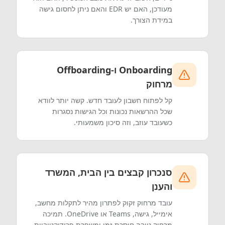
מעודכן, האם יש EDR והאם ניתן לחסום גישה
במידת הצורך.
Onboarding ו-Offboarding
מרחוק
קל לפתוח חשבון לעובד חדש. קשה יותר לוודא
שכל ההרשאות נכונות וכל הגישות נסגרות
כשעובד עוזב, וזה סיכון משמעותי.
סנכרון קבצים בין הבית, המשרד
והענן
עובד מרחוק זקוק לפתרון מהיר לתקלות מחשב,
אימייל, גישה, Teams או OneDrive. תמיכה
מרחוק טובה חוסכת זמן ומשפרת פרודוקטיביות.