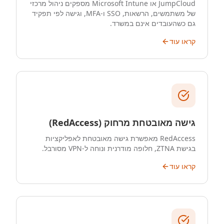
JumpCloud או Microsoft Intune מספקים ניהול מרכזי
של משתמשים, הרשאות, SSO ו-MFA, וגישה לפי תפקיד
גם כשהעובדים אינם במשרד.
קראו עוד
גישה מאובטחת מרחוק (RedAccess)
RedAccess מאפשרת גישה מאובטחת לאפליקציות
בגישת ZTNA, חלופה מודרנית ונוחה ל-VPN מסורבל.
קראו עוד