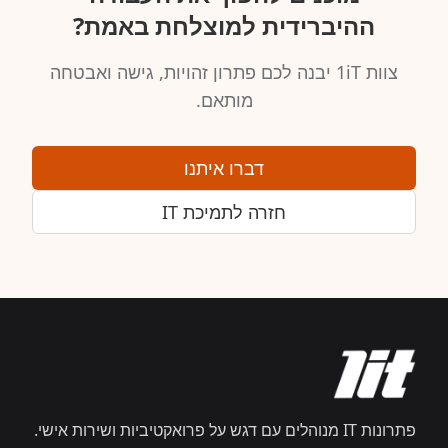
ההיברידית למוצלחת באמת‏?
צוות 1iT יבנה לכם פתרון זהויות, גישה ואבטחה
מותאם.
דברו איתנו
חזרה לתמיכת IT
פתרונות IT מנוהלים עם דגש על פרואקטיביות ושירות אישי.