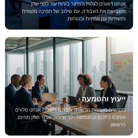
אנחנו דואגים לגלות ולפתור בעיות עוד לפני שהן
משבשות את העבודה, עם שילוב של תמיכה מקומית
ותשתיות ענן אמינות ובטוחות.
ייעוץ והטמעה
מכניסים מערכות חדשות? עוברים משרד? אנחנו מלווים
אותכם בתכנון ובהטמעה - כך שהכול יעבוד חלק מהיום
הראשון.