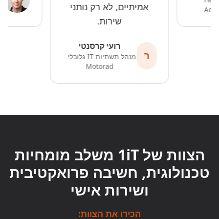
אמיתיים, לא רק נותני
Add
שירות.
רועי קרסנטי
ר
מנהל תשתיות IT גלובלי
-
Motorad
הצוות של 1iT משלב מומחיות
טכנולוגית, חשיבה פרואקטיבית
ושירות אישי
הכירו את הצוות: