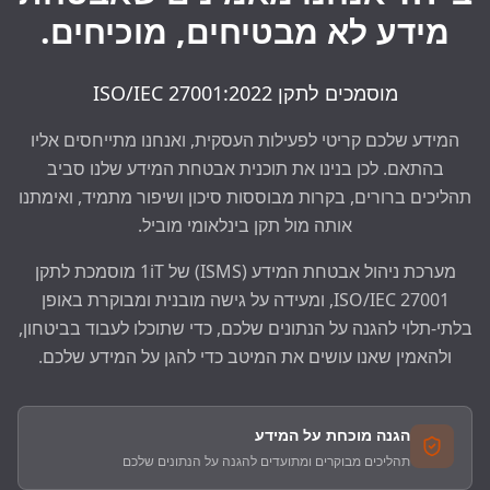
מידע לא מבטיחים, מוכיחים.
מוסמכים לתקן ISO/IEC 27001:2022
המידע שלכם קריטי לפעילות העסקית, ואנחנו מתייחסים אליו
בהתאם. לכן בנינו את תוכנית אבטחת המידע שלנו סביב
תהליכים ברורים, בקרות מבוססות סיכון ושיפור מתמיד, ואימתנו
אותה מול תקן בינלאומי מוביל.
מערכת ניהול אבטחת המידע (ISMS) של 1iT מוסמכת לתקן
ISO/IEC 27001, ומעידה על גישה מובנית ומבוקרת באופן
בלתי-תלוי להגנה על הנתונים שלכם, כדי שתוכלו לעבוד בביטחון,
ולהאמין שאנו עושים את המיטב כדי להגן על המידע שלכם.
הגנה מוכחת על המידע
תהליכים מבוקרים ומתועדים להגנה על הנתונים שלכם