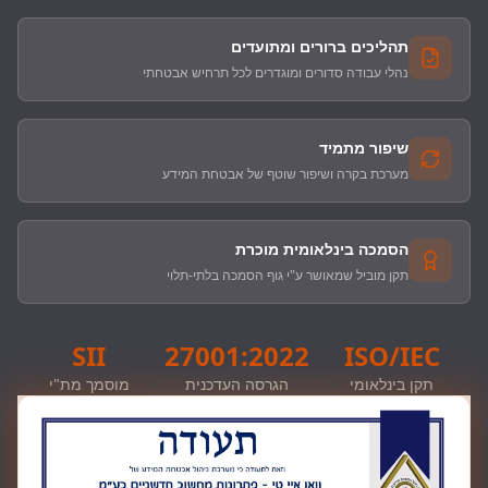
תהליכים ברורים ומתועדים
נהלי עבודה סדורים ומוגדרים לכל תרחיש אבטחתי
שיפור מתמיד
מערכת בקרה ושיפור שוטף של אבטחת המידע
הסמכה בינלאומית מוכרת
תקן מוביל שמאושר ע"י גוף הסמכה בלתי-תלוי
SII
27001:2022
ISO/IEC
תקן בינלאומי
הגרסה העדכנית
מוסמך מת"י