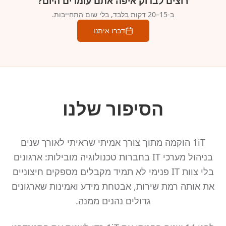
רוצים לבדוק איפה אתם עומדים היום‏?
ב-15–20 דקות בלבד, בלי שום התחייבות.
דברו איתנו
הסיפור שלנו
1iT הוקמה מתוך צורך אמיתי שראיתי לאורך שנים
בניהול מערכי IT בחברות טכנולוגיה מובילות: ארגונים
בלי צוות IT פנימי לא תמיד מקבלים מספקים חיצוניים
את אותה רמת שירות, אבטחת מידע ואמינות שארגונים
גדולים נהנים ממנה.