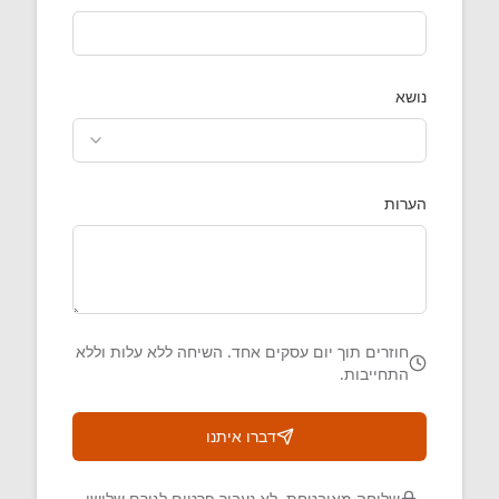
נושא
הערות
חוזרים תוך יום עסקים אחד. השיחה ללא עלות וללא
התחייבות.
דברו איתנו
שליחה מאובטחת. לא נעביר פרטים לגורם שלישי.