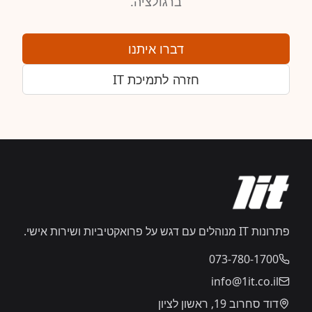
ברגולציה.
דברו איתנו
חזרה לתמיכת IT
פתרונות IT מנוהלים עם דגש על פרואקטיביות ושירות אישי.
073-780-1700
info@1it.co.il
דוד סחרוב 19, ראשון לציון