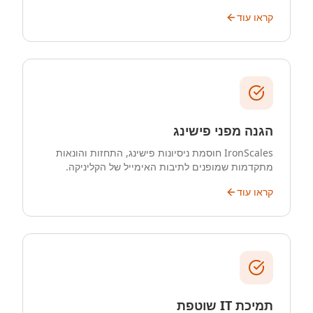
קראו עוד
הגנה מפני פישינג
IronScales חוסמת ניסיונות פישינג, התחזות והונאות
מתקדמות שמופנים לתיבות האימייל של הקליניקה.
קראו עוד
תמיכת IT שוטפת