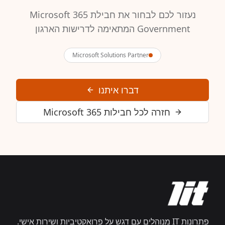
נעזור לכם לבחור את חבילת Microsoft 365
Government המתאימה לדרישות הארגון
Microsoft Solutions Partner
דברו איתנו
חזרה לכל חבילות Microsoft 365
פתרונות IT מנוהלים עם דגש על פרואקטיביות ושירות אישי.