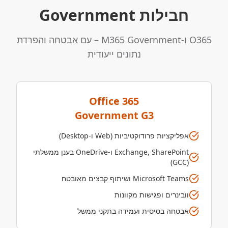
חבילות Government
O365 ו-M365 Government – עם אבטחה והפרדת
נתונים ייעודית
Government G3
אפליקציות פרודוקטיביות (Web ו-Desktop)
Exchange, SharePoint ו-OneDrive בענן ממשלתי
(GCC)
Microsoft Teams ושיתוף קבצים מאובטח
וובינרים ופגישות מקוונות
אבטחה בסיסית ועמידה בתקני ממשל