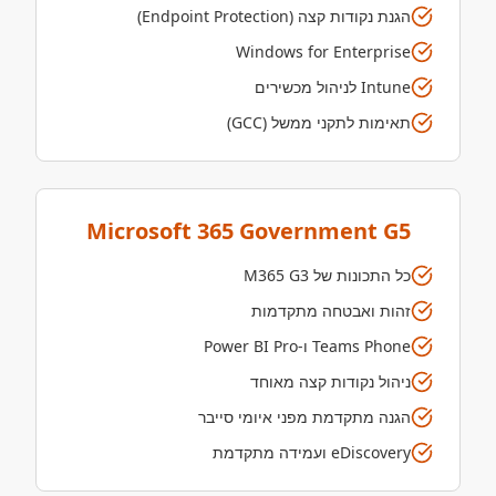
הגנת נקודות קצה (Endpoint Protection)
Windows for Enterprise
Intune לניהול מכשירים
תאימות לתקני ממשל (GCC)
Microsoft 365 Government G5
כל התכונות של M365 G3
זהות ואבטחה מתקדמות
Teams Phone ו-Power BI Pro
ניהול נקודות קצה מאוחד
הגנה מתקדמת מפני איומי סייבר
eDiscovery ועמידה מתקדמת