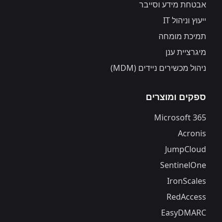
אבטחת מידע וסייבר
ייעוץ וניהול IT
תמיכת מומחה
מיגרציית ענן
ניהול מכשירים ניידים (MDM)
ספקים ומוצרים
Microsoft 365
Acronis
JumpCloud
SentinelOne
IronScales
RedAccess
EasyDMARC