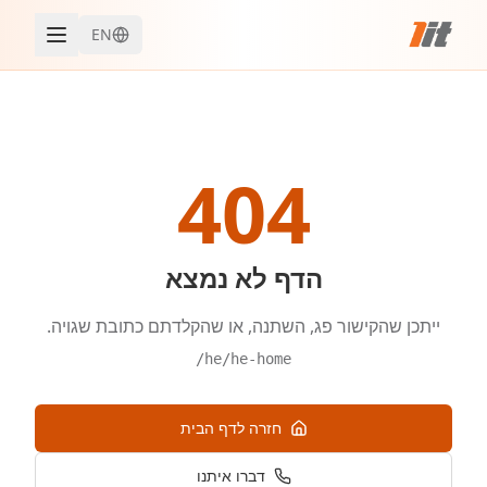
EN
404
הדף לא נמצא
ייתכן שהקישור פג, השתנה, או שהקלדתם כתובת שגויה.
/he/he-home
חזרה לדף הבית
דברו איתנו