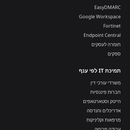
EasyDMARC
Google Workspace
Fortinet
Endpoint Central
חומרה לעסקים
ספקים
תמיכת IT לפי ענף
משרדי עורכי דין
חברות פיננסיות
הייטק וסטארטאפים
אדריכלים והנדסה
מרפאות וקליניקות
עבודה מרחוק